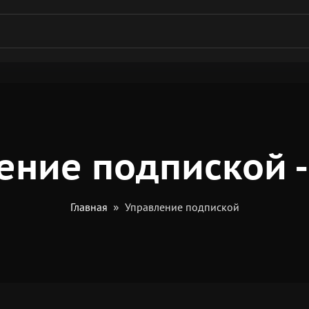
ение подпиской -
Главная
Управление подпиской