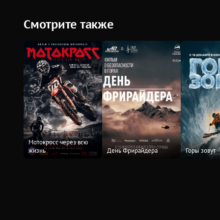
Смотрите также
Мотокросс через всю
жизнь
День Фрирайдера
Горы зовут