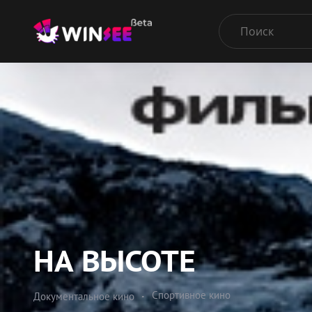
НА ВЫСОТЕ
Спортивное кино
Документальное кино