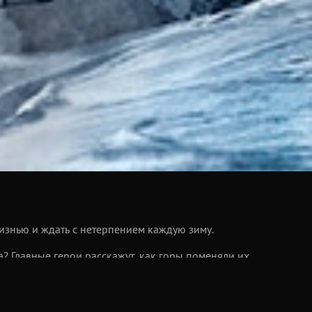
изнью и ждать с нетерпением каждую зиму.
? Главные герои расскажут, как горы поменяли их
а.